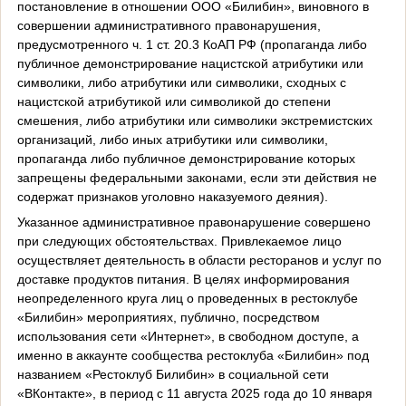
постановление в отношении ООО «Билибин», виновного в
совершении административного правонарушения,
предусмотренного ч. 1 ст. 20.3 КоАП РФ (пропаганда либо
публичное демонстрирование нацистской атрибутики или
символики, либо атрибутики или символики, сходных с
нацистской атрибутикой или символикой до степени
смешения, либо атрибутики или символики экстремистских
организаций, либо иных атрибутики или символики,
пропаганда либо публичное демонстрирование которых
запрещены федеральными законами, если эти действия не
содержат признаков уголовно наказуемого деяния).
Указанное административное правонарушение совершено
при следующих обстоятельствах. Привлекаемое лицо
осуществляет деятельность в области ресторанов и услуг по
доставке продуктов питания. В целях информирования
неопределенного круга лиц о проведенных в рестоклубе
«Билибин» мероприятиях, публично, посредством
использования сети «Интернет», в свободном доступе, а
именно в аккаунте сообщества рестоклуба «Билибин» под
названием «Рестоклуб Билибин» в социальной сети
«ВКонтакте», в период с 11 августа 2025 года до 10 января