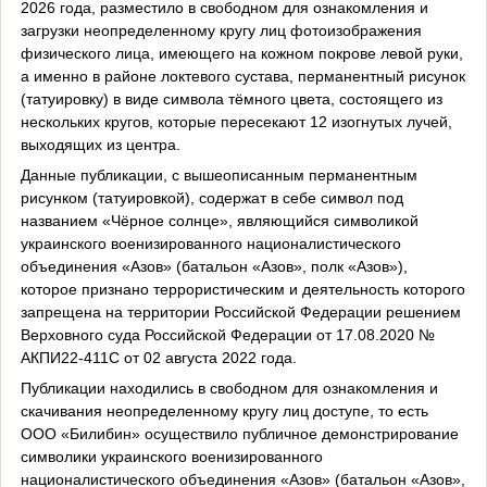
2026 года, разместило в свободном для ознакомления и
загрузки неопределенному кругу лиц фотоизображения
физического лица, имеющего на кожном покрове левой руки,
а именно в районе локтевого сустава, перманентный рисунок
(татуировку) в виде символа тёмного цвета, состоящего из
нескольких кругов, которые пересекают 12 изогнутых лучей,
выходящих из центра.
Данные публикации, с вышеописанным перманентным
рисунком (татуировкой), содержат в себе символ под
названием «Чёрное солнце», являющийся символикой
украинского военизированного националистического
объединения «Азов» (батальон «Азов», полк «Азов»),
которое признано террористическим и деятельность которого
запрещена на территории Российской Федерации решением
Верховного суда Российской Федерации от 17.08.2020 №
АКПИ22-411С от 02 августа 2022 года.
Публикации находились в свободном для ознакомления и
скачивания неопределенному кругу лиц доступе, то есть
ООО «Билибин» осуществило публичное демонстрирование
символики украинского военизированного
националистического объединения «Азов» (батальон «Азов»,