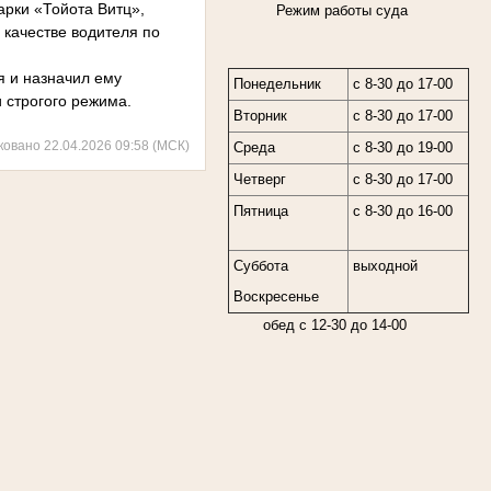
арки «Тойота Витц»,
Режим работы суда
 качестве водителя по
я и назначил ему
Понедельник
с 8-30 до 17-00
 строгого режима.
Вторник
с 8-30 до 17-00
ковано 22.04.2026 09:58 (МСК)
Среда
с 8-30 до 19-00
Четверг
с 8-30 до 17-00
Пятница
с 8-30 до 16-00
Суббота
выходной
Воскресенье
обед с 12-30 до 14-00