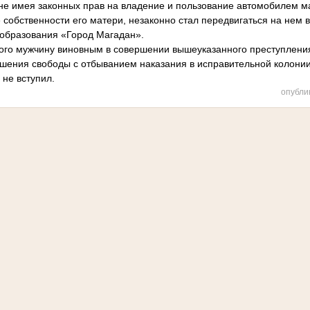
 не имея законных прав на владение и пользование автомобилем м
обственности его матери, незаконно стал передвигаться на нем в
образования «Город Магадан».
ого мужчину виновным в совершении вышеуказанного преступлени
ишения свободы с отбыванием наказания в исправительной колонии
 не вступил.
опубли