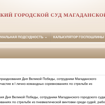
КИЙ ГОРОДСКОЙ СУД МАГАДАНСКО
РИАЛЬНАЯ ПОДСУДНОСТЬ
КАЛЬКУЛЯТОР ГОСПОШЛИНЫ
 празднования Дня Великой Победы, сотрудники Магаданского
участие в I лично-командных соревнованиях по стрельбе из
я Дня Великой Победы, сотрудники Магаданского городского суда 
аниях по стрельбе из пневматической винтовки среди судей, рабо