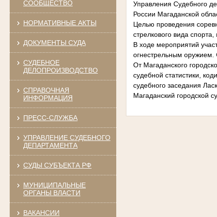
СООБЩЕСТВО
Управления Судебного де
России Магаданской обла
НОРМАТИВНЫЕ АКТЫ
Целью проведения соревн
стрелкового вида спорта,
ДОКУМЕНТЫ СУДА
В ходе мероприятий учас
огнестрельным оружием. 
СУДЕБНОЕ
От Магаданского городско
ДЕЛОПРОИЗВОДСТВО
судебной статистики, код
судебного заседания Ласко
СПРАВОЧНАЯ
Магаданский городской су
ИНФОРМАЦИЯ
ПРЕСС-СЛУЖБА
УПРАВЛЕНИЕ СУДЕБНОГО
ДЕПАРТАМЕНТА
СУДЫ СУБЪЕКТА РФ
МУНИЦИПАЛЬНЫЕ
ОРГАНЫ ВЛАСТИ
ВАКАНСИИ