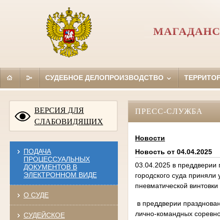
МАГАДАНС
СУДЕБНОЕ ДЕЛОПРОИЗВОДСТВО
ТЕРРИТО
ВЕРСИЯ ДЛЯ
ПРЕСС-СЛУЖБА
СЛАБОВИДЯЩИХ
Новости
ПОДАЧА
Новость от 04.04.2025
ПРОЦЕССУАЛЬНЫХ
03.04.2025 в преддверии
ДОКУМЕНТОВ В
ЭЛЕКТРОННОМ ВИДЕ
городского суда приняли 
пневматической винтовки
О СУДЕ
в преддверии праздновани
лично-командных соревнов
СУДЕЙСКОЕ