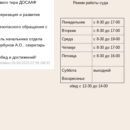
ового тира ДОСААФ
Режим работы суда
яризация и развитие
Понедельник
с 8-30 до 17-00
безопасного обращения с
Вторник
с 8-30 до 17-00
ель начальника отдела
Среда
с 8-30 до 19-00
рбунов А.О., секретарь
Четверг
с 8-30 до 17-00
Пятница
с 8-30 до 16-00
обед и достижений!
ковано 04.04.2025 07:58 (МСК)
Суббота
выходной
Воскресенье
обед с 12-30 до 14-00