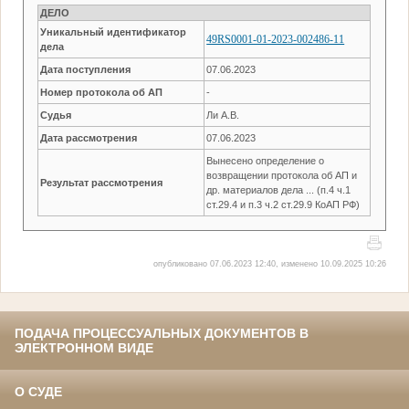
ДЕЛО
Уникальный идентификатор
49RS0001-01-2023-002486-11
дела
Дата поступления
07.06.2023
Номер протокола об АП
-
Судья
Ли А.В.
Дата рассмотрения
07.06.2023
Вынесено определение о
возвращении протокола об АП и
Результат рассмотрения
др. материалов дела ... (п.4 ч.1
ст.29.4 и п.3 ч.2 ст.29.9 КоАП РФ)
опубликовано 07.06.2023 12:40, изменено 10.09.2025 10:26
ПОДАЧА ПРОЦЕССУАЛЬНЫХ ДОКУМЕНТОВ В
ЭЛЕКТРОННОМ ВИДЕ
О СУДЕ