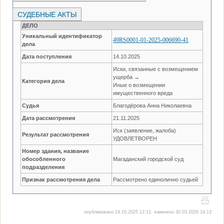
СУДЕБНЫЕ АКТЫ
ДЕЛО
Уникальный идентификатор
49RS0001-01-2025-006690-41
дела
Дата поступления
14.10.2025
Иски, связанные с возмещением
ущерба →
Категория дела
Иные о возмещении
имущественного вреда
Судья
Благодёрова Анна Николаевна
Дата рассмотрения
21.11.2025
Иск (заявление, жалоба)
Результат рассмотрения
УДОВЛЕТВОРЕН
Номер здания, название
обособленного
Магаданский городской суд
подразделения
Признак рассмотрения дела
Рассмотрено единолично судьей
опубликовано 14.10.2025 12:12, изменено 30.03.2026 14:13