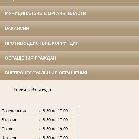
МУНИЦИПАЛЬНЫЕ ОРГАНЫ ВЛАСТИ
ВАКАНСИИ
ПРОТИВОДЕЙСТВИЕ КОРРУПЦИИ
ОБРАЩЕНИЯ ГРАЖДАН
ВНЕПРОЦЕССУАЛЬНЫЕ ОБРАЩЕНИЯ
Режим работы суда
Понедельник
с 8-30 до 17-00
Вторник
с 8-30 до 17-00
Среда
с 8-30 до 19-00
Четверг
с 8-30 до 17-00