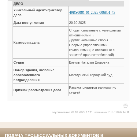
ДЕЛО
Уникальный идентификатор
49RS0001-01-2025-006851-43
дела
Дата поступления
20.10.2025
Споры, связанные с жилищными
отношениями →
Другие жилищные споры →
Категория дела
Споры с управляющими
компаниями (не связанные с
защитой прав потребителей)
Судья
Вигуль Наталья Егоровна
Номер здания, название
обособленного
Магаданский городской суд
подразделения
Рассматривается единолично
Признак рассмотрения дела
судьей
опубликовано 20.10.2025 17:11, изменено 31.07.2026 14:11
ПОДАЧА ПРОЦЕССУАЛЬНЫХ ДОКУМЕНТОВ В