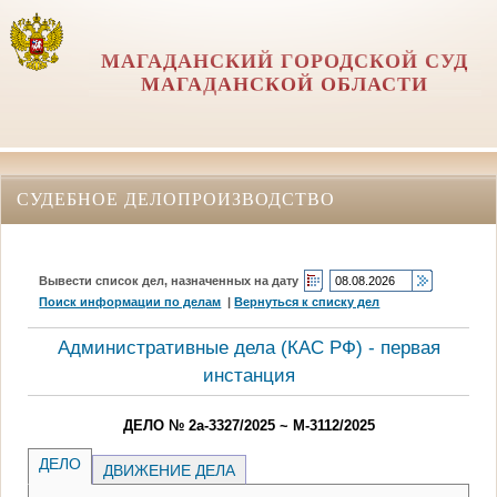
МАГАДАНСКИЙ ГОРОДСКОЙ СУД
МАГАДАНСКОЙ ОБЛАСТИ
СУДЕБНОЕ ДЕЛОПРОИЗВОДСТВО
Вывести список дел, назначенных на дату
Поиск информации по делам
|
Вернуться к списку дел
Административные дела (КАC РФ) - первая
инстанция
ДЕЛО № 2а-3327/2025 ~ М-3112/2025
ДЕЛО
ДВИЖЕНИЕ ДЕЛА