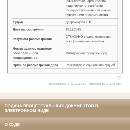
иных органов, организаций,
наделенных отдельными
государственными или иными
публичными полномочиями)
Судья
Доброходова С.В.
Дата рассмотрения
18.11.2025
ОТКАЗАНО в удовлетворении
Результат рассмотрения
иска (заявлении, жалобы)
Номер здания, название
обособленного
Магаданский городской суд
подразделения
Признак рассмотрения дела
Рассмотрено единолично судьей
опубликовано 24.10.2025 12:07, изменено 16.01.2026 04:07
ПОДАЧА ПРОЦЕССУАЛЬНЫХ ДОКУМЕНТОВ В
ЭЛЕКТРОННОМ ВИДЕ
О СУДЕ