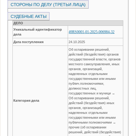
СТОРОНЫ ПО ДЕЛУ (ТРЕТЬИ ЛИЦА)
СУДЕБНЫЕ АКТЫ
ДЕЛО
Уникальный идентификатор
49RS0001-01-2025-006984-32
дела
Дата поступления
24.10.2025
Об оспаривании решений,
действий (бездействия) органов
государственной власти, органов
местного самоуправления, иных
органов, организаций,
наделенных отдельными
государственными или иными
публич.полномочиями,
должностных лиц,
государственных и муници →
Об оспаривании решений,
Категория дела
действий (бездействия) иных
органов, организаций,
наделенных отдельными
государственными или иными
публичными полномочиями →
прочие (об оспаривании
решений, действий (бездействия)