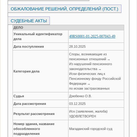
ОБЖАЛОВАНИЕ РЕШЕНИЙ, ОПРЕДЕЛЕНИЙ (ПОСТ.)
СУДЕБНЫЕ АКТЫ
ДЕЛО
Уникальный идентификатор
49RS0001-01-2025-007043-49
дела
Дата поступления
28.10.2025
Споры, возникающие из
пенсионных отношений →
Из нарушений пенсионного
законодательства →
Категория дела
Иски физических лиц к
Пенсионному фонду Российской
Федерации →
по искам застрахованных
Судья
Дзюбенко О.В.
Дата рассмотрения
03.12.2025
Иск (заявление, жалоба)
Результат рассмотрения
УДОВЛЕТВОРЕН
Номер здания, название
обособленного
Магаданский городской суд
подразделения